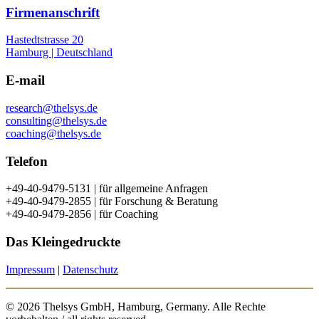
Firmenanschrift
Hastedtstrasse 20
Hamburg | Deutschland
E-mail
research@thelsys.de
consulting@thelsys.de
coaching@thelsys.de
Telefon
+49-40-9479-5131 | für allgemeine Anfragen
+49-40-9479-2855 | für Forschung & Beratung
+49-40-9479-2856 | für Coaching
Das Kleingedruckte
Impressum
|
Datenschutz
©
2026 Thelsys GmbH, Hamburg, Germany. Alle Rechte