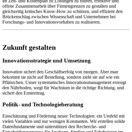
im Zeit- und Kostenplan zu Lösungen zu führen, effektive und
offene Zusammenarbeit über Firmengrenzen zu gestalten und
gleichzeitig kritisches Know-How zu schützen, und effizient den
Brückenschlag zwischen Wissenschaft und Unternehmen bei
Forschungs- und Innovationsvorhaben zu realisieren.
Zukunft gestalten
Innovationsstrategie und Umsetzung
Innovation sichert den Geschäftserfolg von morgen. Aber man
bekommt sie nicht auf Bestellung, sondern zieht sie auf wie ein
Pflänzchen. Unser systematisches Innovationsmanagement erzeugt
den Nährboden, sorgt für Wachstum in die richtige Richtung, und
sichert den Ernteertrag.
Politik- und Technologieberatung
Einschätzung und Förderung neuer Technologien: ein Umfeld mit
vielen Variablen und nur wenigen Konstanten. Wir erstellen solide
Datenfundamente und unterstützen den Recherche- und
Entscheidungsprozess für Analysen, Studien und Erhebungen im